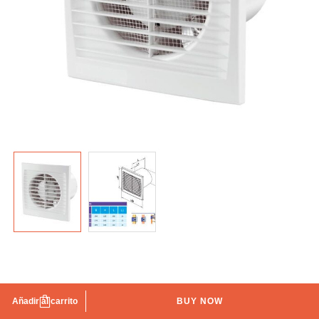
Extractor start Ø-150 estándar blanco IBERODEPOT
Añadir al carrito
BUY NOW