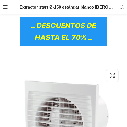
TRANSPORTE GRATIS
EN TODOS LOS
Extractor start Ø-150 estándar blanco IBERODEPOT
PRODUCTOS
.. DESCUENTOS DE
HASTA EL 70% ..
OS CERÁMICOS)