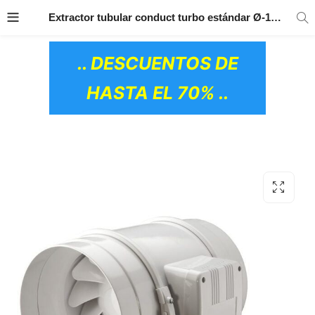
TRANSPORTE GRATIS
EN TODOS LOS
Extractor tubular conduct turbo estándar Ø-125 IBERODEPOT
PRODUCTOS
.. DESCUENTOS DE
HASTA EL 70% ..
OS CERÁMICOS)