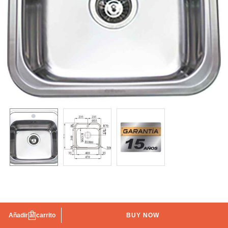
Fregadero Manaus
Añadir al carrito
BUY NOW