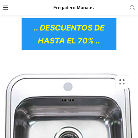
TRANSPORTE GRATIS
EN TODOS LOS
Fregadero Manaus
PRODUCTOS
.. DESCUENTOS DE
HASTA EL 70% ..
OS CERÁMICOS)