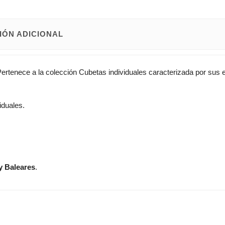
IÓN ADICIONAL
Pertenece a la colección Cubetas individuales caracterizada por sus
iduales.
y Baleares
.