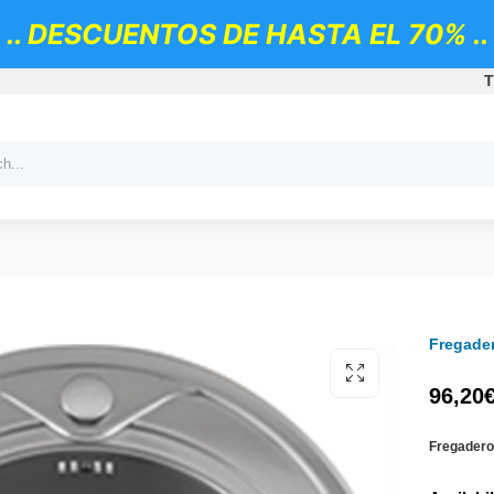
.. DESCUENTOS DE HASTA EL 70% ..
T
Fregade
96,20
Fregadero