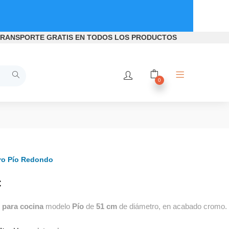
RANSPORTE GRATIS
EN TODOS LOS PRODUCTOS
0
ro Pío Redondo
€
para cocina
modelo
Pío
de
51 cm
de diámetro, en acabado cromo.