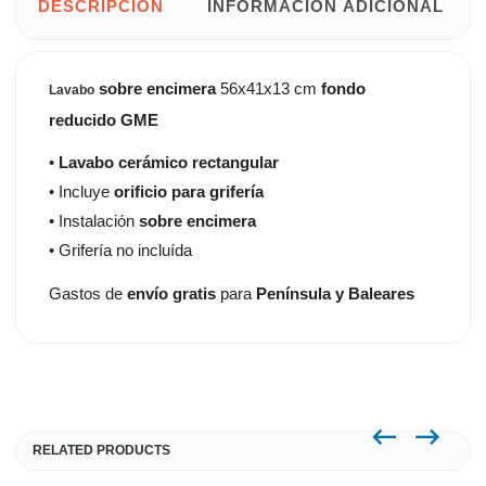
DESCRIPCIÓN
INFORMACIÓN ADICIONAL
sobre encimera
56x41x13 cm
fondo
Lavabo
reducido GME
•
Lavabo cerámico rectangular
• Incluye
orificio para grifería
• Instalación
sobre encimera
• Grifería no incluída
Gastos de
envío gratis
para
Península y Baleares
RELATED PRODUCTS