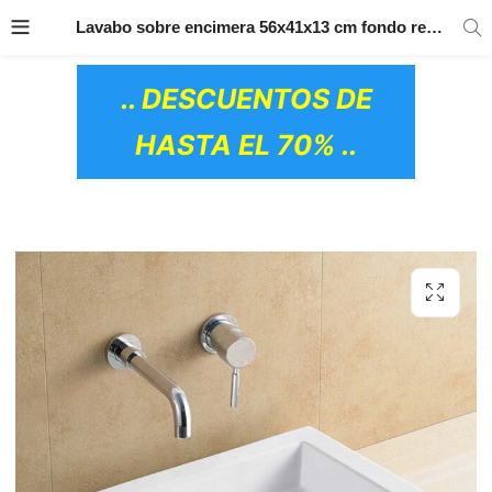
TRANSPORTE GRATIS
EN TODOS LOS
Lavabo sobre encimera 56x41x13 cm fondo reducido GME
PRODUCTOS
.. DESCUENTOS DE
HASTA EL 70% ..
OS CERÁMICOS)