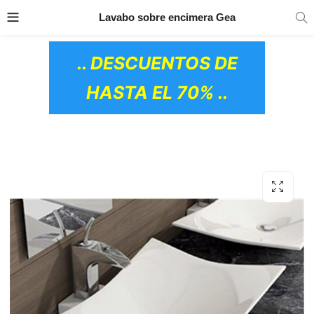
TRANSPORTE GRATIS
EN TODOS LOS
Lavabo sobre encimera Gea
PRODUCTOS
.. DESCUENTOS DE
HASTA EL 70% ..
OS CERÁMICOS)