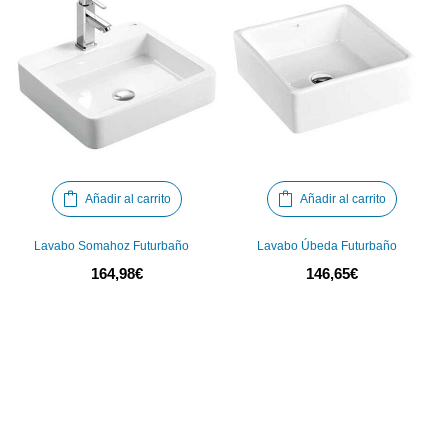
Añadir al carrito
Añadir al carrito
Lavabo Somahoz Futurbaño
Lavabo Úbeda Futurbaño
164,98
€
146,65
€