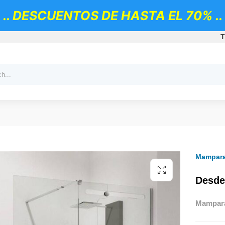
.. DESCUENTOS DE HASTA EL 70% ..
T
Mampara
Desde
Mampara