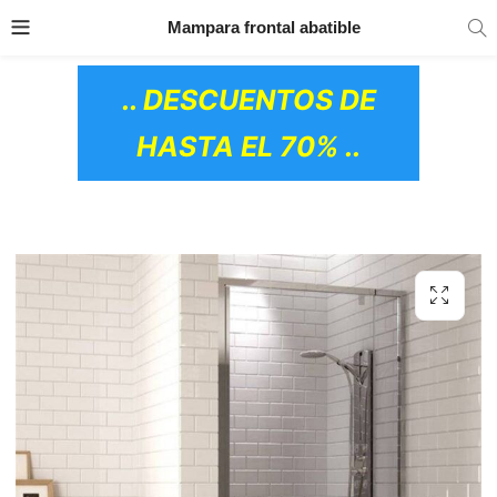
TRANSPORTE GRATIS
EN TODOS LOS
Mampara frontal abatible
PRODUCTOS
.. DESCUENTOS DE
HASTA EL 70% ..
OS CERÁMICOS)