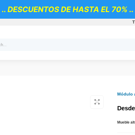
.. DESCUENTOS DE HASTA EL 70% ..
T
Módulo a
Desde
Mueble al