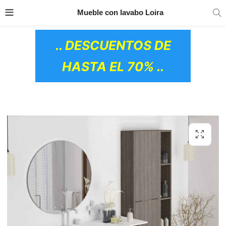
TRANSPORTE GRATIS
EN TODOS LOS
Mueble con lavabo Loira
PRODUCTOS
.. DESCUENTOS DE
HASTA EL 70% ..
OS CERÁMICOS)