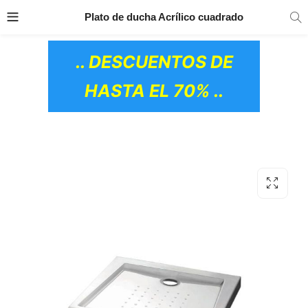
TRANSPORTE GRATIS
EN TODOS LOS
Plato de ducha Acrílico cuadrado
PRODUCTOS
.. DESCUENTOS DE
HASTA EL 70% ..
OS CERÁMICOS)