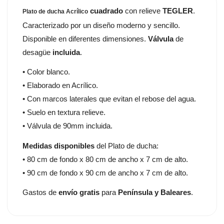
cuadrado
con relieve
TEGLER
.
Plato de ducha Acrílico
Caracterizado por un diseño moderno y sencillo.
Disponible en diferentes dimensiones.
Válvula
de
desagüe
incluida
.
• Color blanco.
• Elaborado en Acrílico.
• Con marcos laterales que evitan el rebose del agua.
• Suelo en textura relieve.
• Válvula de 90mm incluida.
Medidas disponibles
del Plato de ducha:
• 80 cm de fondo x 80 cm de ancho x 7 cm de alto.
• 90 cm de fondo x 90 cm de ancho x 7 cm de alto.
Gastos de
envío gratis
para
Península y Baleares
.