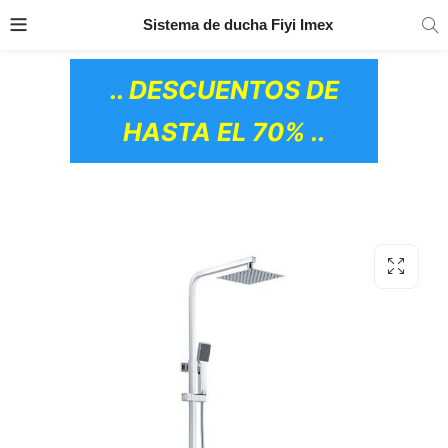
TRANSPORTE GRATIS
EN TODOS LOS
Sistema de ducha Fiyi Imex
PRODUCTOS
.. DESCUENTOS DE
HASTA EL 70% ..
OS CERÁMICOS)