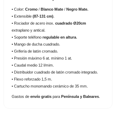
• Color:
Cromo
/
Blanco Mate
/
Negro Mate.
• Extensible
(87-131 cm)
.
• Rociador de acero inox.
cuadrado Ø20cm
extraplano y antical.
• Soporte teléfono
regulable
en altura
.
• Mango de ducha cuadrado.
• Grifería de latón cromado.
• Presión máximo 6 at. mínimo 1 at.
• Caudal medio 12 l/mim.
• Distribuidor cuadrado de latón cromado integrado.
• Flexo reforzado 1,5 m.
• Cartucho monomando cerámico de 35 mm.
Gastos de
envío gratis
para
Península y Baleares
.