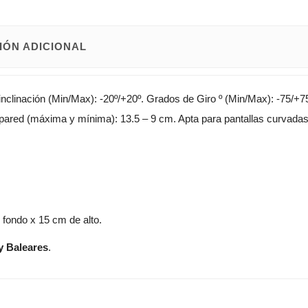
IÓN ADICIONAL
inclinación (Min/Max): -20º/+20º. Grados de Giro º (Min/Max): -75/
pared (máxima y mínima): 13.5 – 9 cm. Apta para pantallas curvadas
fondo x 15 cm de alto.
y Baleares
.