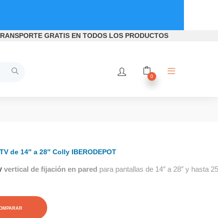
RANSPORTE GRATIS
EN TODOS LOS PRODUCTOS
0
 TV de 14″ a 28″ Colly IBERODEPOT
vertical de fijación en pared
para pantallas de 14″ a 28″ y hasta 2
V
OMPARAR