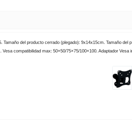
+75. Tamaño del producto cerrado (plegado): 9x14x15cm. Tamaño del 
. Vesa compatibilidad max: 50×50/75×75/100×100. Adaptador Vesa in