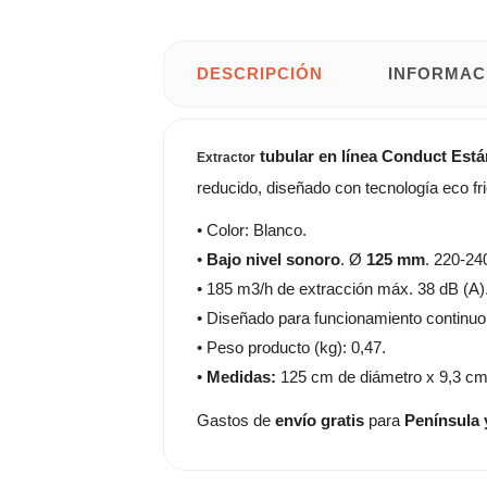
DESCRIPCIÓN
INFORMAC
tubular en línea Conduct Est
Extractor
reducido, diseñado con tecnología eco f
• Color: Blanco.
•
Bajo nivel sonoro
. Ø
125 mm
. 220-24
• 185 m3/h de extracción máx. 38 dB (A)
• Diseñado para funcionamiento continuo
• Peso producto (kg): 0,47.
•
Medidas:
125 cm de diámetro x 9,3 cm
Gastos de
envío gratis
para
Península 