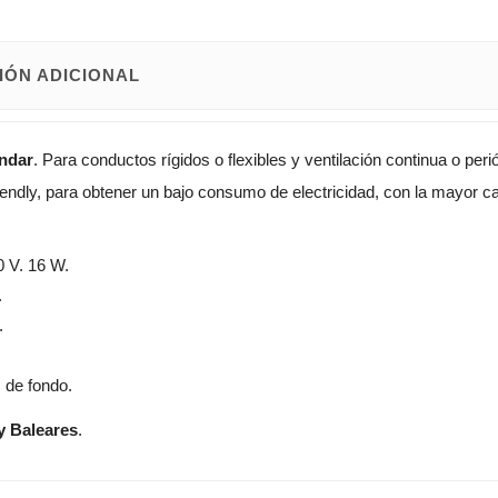
IÓN ADICIONAL
ándar
. Para conductos rígidos o flexibles y ventilación continua o pe
riendly, para obtener un bajo consumo de electricidad, con la mayor 
0 V. 16 W.
.
.
 de fondo.
y Baleares
.