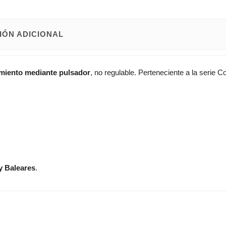
IÓN ADICIONAL
miento mediante pulsador
, no regulable. Perteneciente a la serie 
y Baleares
.