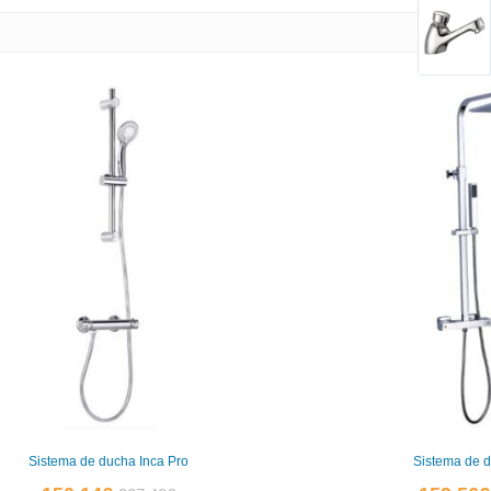
Sistema de ducha Inca Pro
Sistema de d
El
El