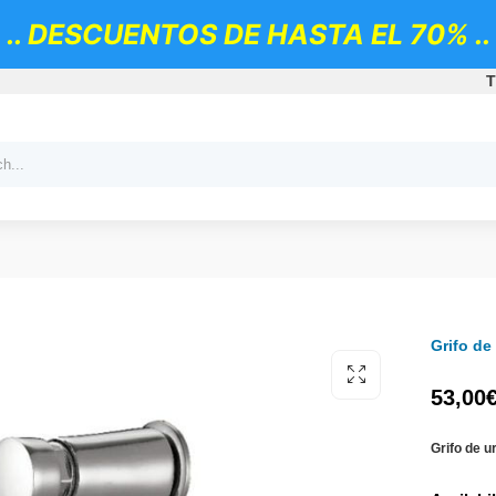
.. DESCUENTOS DE HASTA EL 70% ..
T
Grifo de
53,00
Grifo de u