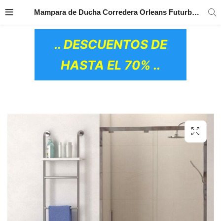
TRANSPORTE GRATIS
EN TODOS LOS
Mampara de Ducha Corredera Orleans Futurbaño
PRODUCTOS
.. DESCUENTOS DE
HASTA EL 70% ..
OS CERÁMICOS)