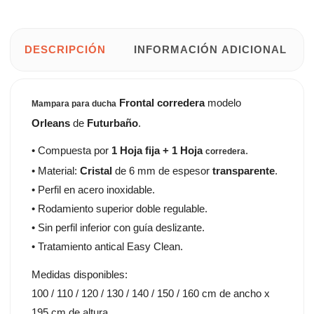
DESCRIPCIÓN
INFORMACIÓN ADICIONAL
Frontal corredera
modelo
Mampara para ducha
Orleans
de
Futurbaño
.
• Compuesta por
1 Hoja fija + 1 Hoja
.
corredera
• Material:
Cristal
de 6 mm de espesor
transparente
.
• Perfil en acero inoxidable.
• Rodamiento superior doble regulable.
• Sin perfil inferior con guía deslizante.
• Tratamiento antical Easy Clean.
Medidas disponibles:
100 / 110 / 120 / 130 / 140 / 150 / 160 cm de ancho x
195 cm de altura.