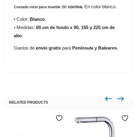
de
cocina.
En color blanco.
Costado visto para mueble
• Color:
Blanco.
• Medidas:
60 cm de fondo x 90, 155 y 225 cm de
alto
.
Gastos de
envío gratis
para
Península y Baleares
.
RELATED PRODUCTS