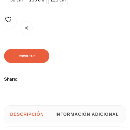
AÑADIR A LA LISTA DE DESEOS
COMPARAR
Share:
DESCRIPCIÓN
INFORMACIÓN ADICIONAL