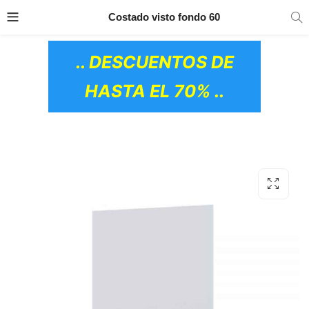
TRANSPORTE GRATIS
EN TODOS LOS
Costado visto fondo 60
PRODUCTOS
.. DESCUENTOS DE
HASTA EL 70% ..
OS CERÁMICOS)