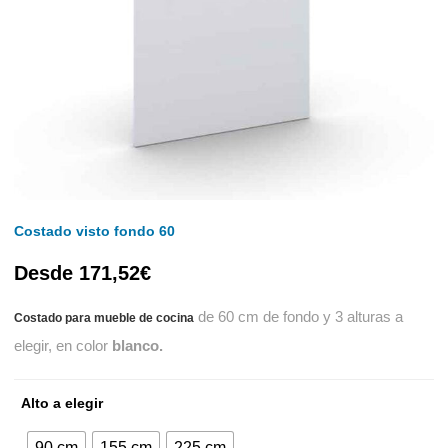
Costado visto fondo 60
Desde
171,52
€
de 60 cm de fondo y 3 alturas a
Costado para mueble de cocina
elegir, en color
blanco.
Alto a elegir
90 cm
155 cm
225 cm