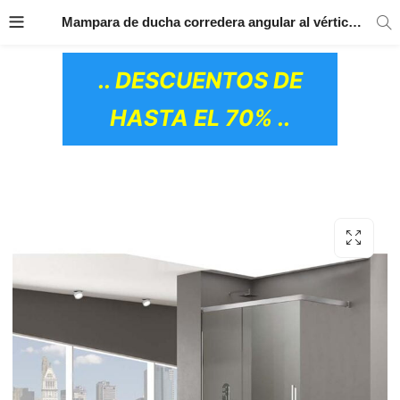
TRANSPORTE GRATIS
EN TODOS LOS
Mampara de ducha corredera angular al vértice con perfil negro BASIC FREE- GME
PRODUCTOS
.. DESCUENTOS DE
HASTA EL 70% ..
OS CERÁMICOS)