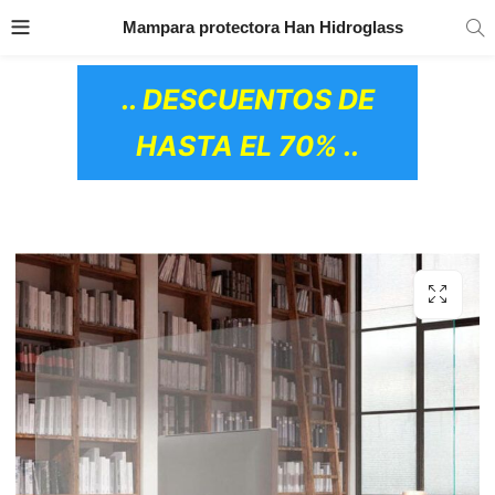
TRANSPORTE GRATIS
EN TODOS LOS
Mampara protectora Han Hidroglass
PRODUCTOS
.. DESCUENTOS DE
HASTA EL 70% ..
OS CERÁMICOS)