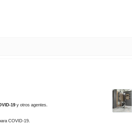
OVID-19
y otros agentes.
 para COVID-19.