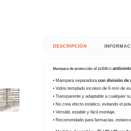
DESCRIPCIÓN
INFORMAC
al público
anticont
Mampara de protección
• Mampara separadora
con división de
• Vidrio templado incoloro de 6 mm de e
• Transparente y adaptable a cualquier su
• No crea efecto estático, evitando el po
• Versátil, estable y fácil montaje.
• Recomendado para farmacias, estancos