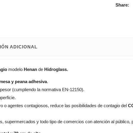
Share:
IÓN ADICIONAL
agio
modelo
Henan
de
Hidroglass.
 mesa y peana adhesiva
.
spesor (cumpliendo la normativa EN-12150).
perficie.
lvo o agentes contagiosos, reduce las posibilidades de contagio del
C
, supermercados y todo tipo de comercios con atención al público,