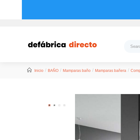
Inicio
BAÑO
Mamparas baño
Mamparas bañera
Comp