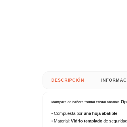
DESCRIPCIÓN
INFORMAC
Op
Mampara de bañera frontal cristal abatible
• Compuesta por
una hoja abatible
.
• Material:
Vidrio templado
de segurida