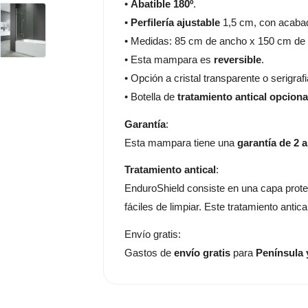
•
Abatible 180º
.
•
Perfilería ajustable
1,5 cm, con acabado
• Medidas: 85 cm de ancho x 150 cm de a
• Esta mampara es
reversible
.
• Opción a cristal transparente o serigraf
• Botella de
tratamiento antical opciona
Garantía
:
Esta mampara tiene una
garantía de 2 
Tratamiento antical
:
EnduroShield consiste en una capa protec
fáciles de limpiar. Este tratamiento antic
Envío gratis:
Gastos de
envío gratis
para
Península 