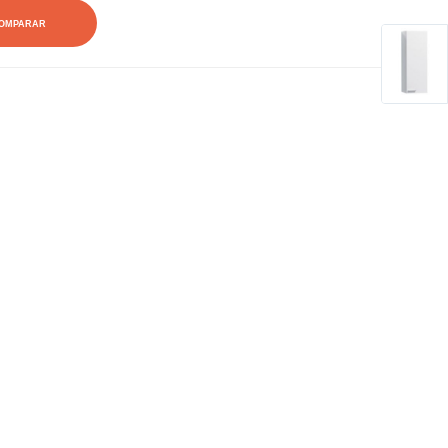
OMPARAR
0
0