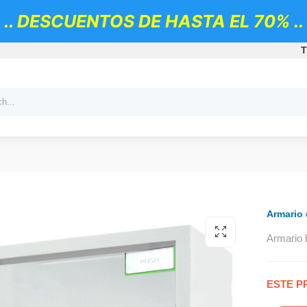
.. DESCUENTOS DE HASTA EL 70% ..
T
Armario
Armario 
ESTE P