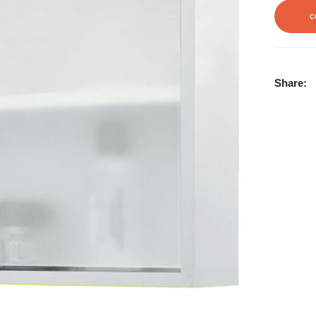
C
Share: