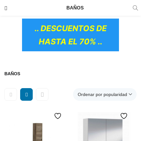
TRANSPORTE GRATIS
EN TODOS LOS
BAÑOS
PRODUCTOS
.. DESCUENTOS DE
HASTA EL 70% ..
BAÑOS
Ordenar por popularidad
OS CERÁMICOS)