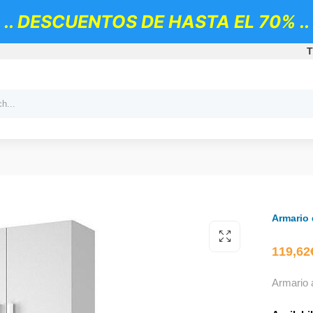
.. DESCUENTOS DE HASTA EL 70% ..
T
Armario
119,62
Armario a